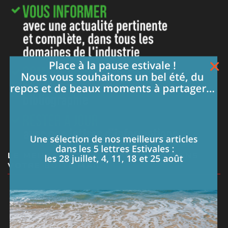
×
LE MEILLEUR DE NOS ARTICLES DANS
VOTRE BOITE MAIL
Je m'abonne à la lettre