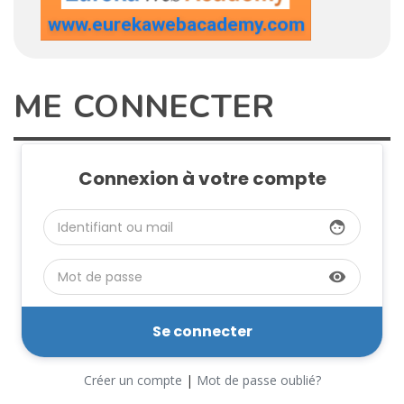
ME CONNECTER
Connexion à votre compte
face
visibility
Créer un compte
|
Mot de passe oublié?