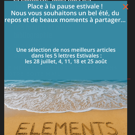
×
LE MEILLEUR DE NOS ARTICLES DANS
VOTRE BOITE MAIL
Je m'abonne à la lettre
PARTAGEZ VOS CONNAISSANCES