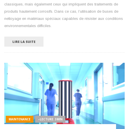
classiques, mais également ceux qui impliquent des traitements de
produits hautement corrosifs. Dans ce cas, l’utilisation de buses de
nettoyage en matériaux spéciaux capables de résister aux conditions
environnementales difficiles.
LIRE LA SUITE
MAINTENANCE
–LECTURE: 3MIN