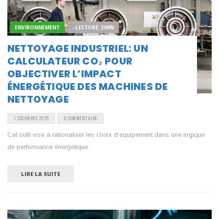
ENVIRONNEMENT
–LECTURE: 3MIN
NETTOYAGE INDUSTRIEL: UN
CALCULATEUR CO₂ POUR
OBJECTIVER L’IMPACT
ÉNERGÉTIQUE DES MACHINES DE
NETTOYAGE
1 DÉCEMBRE 2025
0 COMMENTAIRE
Cet outil vise à rationaliser les choix d’équipement dans une logique
de performance énergétique.
LIRE LA SUITE