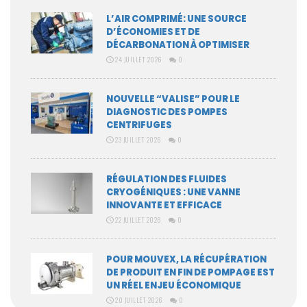
L’AIR COMPRIMÉ: UNE SOURCE
D’ÉCONOMIES ET DE
DÉCARBONATION À OPTIMISER
24 JUILLET 2026
0
NOUVELLE “VALISE” POUR LE
DIAGNOSTIC DES POMPES
CENTRIFUGES
23 JUILLET 2026
0
RÉGULATION DES FLUIDES
CRYOGÉNIQUES : UNE VANNE
INNOVANTE ET EFFICACE
22 JUILLET 2026
0
POUR MOUVEX, LA RÉCUPÉRATION
DE PRODUIT EN FIN DE POMPAGE EST
UN RÉEL ENJEU ÉCONOMIQUE
20 JUILLET 2026
0