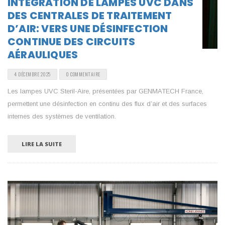
INTÉGRATION DE LAMPES UVC DANS
DES CENTRALES DE TRAITEMENT
D’AIR: VERS UNE DÉSINFECTION
CONTINUE DES CIRCUITS
AÉRAULIQUES
4 DÉCEMBRE 2025
0 COMMENTAIRE
Les lampes UVC Steril-Aire, présentées par GENMATECH France,
permettent une désinfection en continu des flux d’air et des surfaces
internes des systèmes de ventilation.
LIRE LA SUITE