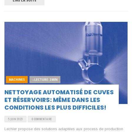
LIRE LA SUITE
MACHINES
–LECTURE: 3MIN
NETTOYAGE AUTOMATISÉ DE CUVES
ET RÉSERVOIRS: MÊME DANS LES
CONDITIONS LES PLUS DIFFICILES!
5 JUIN 2023
0 COMMENTAIRE
Lechler propose des solutions adaptées aux process de production