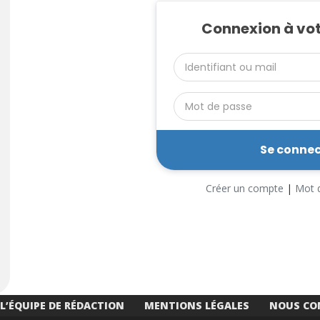
Connexion à vo
Créer un compte
|
Mot d
L’ÉQUIPE DE RÉDACTION
MENTIONS LÉGALES
NOUS CO