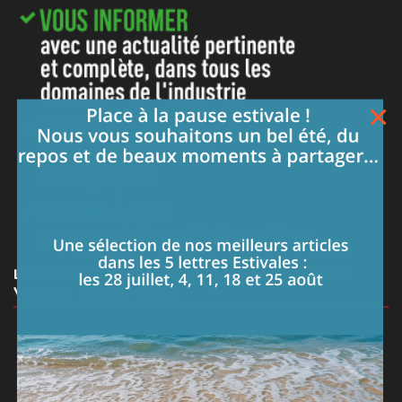
×
LE MEILLEUR DE NOS ARTICLES DANS
VOTRE BOITE MAIL
Je m'abonne à la lettre