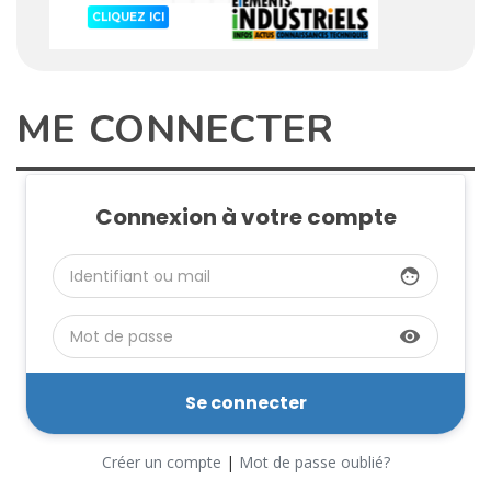
ME CONNECTER
Connexion à votre compte
face
visibility
Créer un compte
|
Mot de passe oublié?