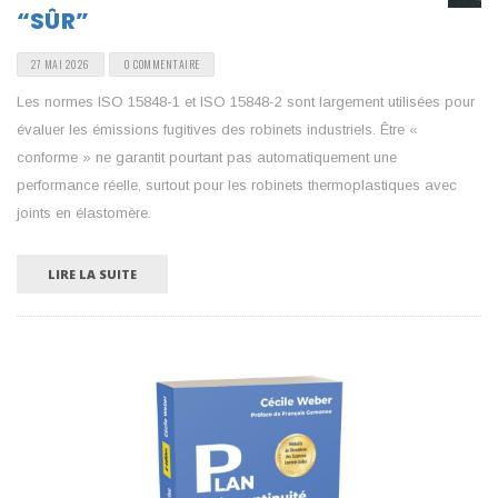
SÛR”
27 MAI 2026
0 COMMENTAIRE
Les normes ISO 15848-1 et ISO 15848-2 sont largement utilisées pour
évaluer les émissions fugitives des robinets industriels. Être «
conforme » ne garantit pourtant pas automatiquement une
performance réelle, surtout pour les robinets thermoplastiques avec
joints en élastomère.
LIRE LA SUITE