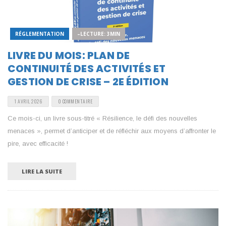
RÉGLEMENTATION
–LECTURE: 3MIN
LIVRE DU MOIS: PLAN DE
CONTINUITÉ DES ACTIVITÉS ET
GESTION DE CRISE – 2E ÉDITION
1 AVRIL 2026
0 COMMENTAIRE
Ce mois-ci, un livre sous-titré « Résilience, le défi des nouvelles
menaces », permet d’anticiper et de réfléchir aux moyens d’affronter le
pire, avec efficacité !
LIRE LA SUITE