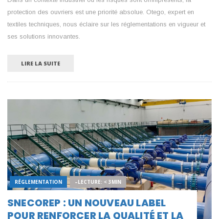
protection des ouvriers est une priorité absolue. Otego, expert en
textiles techniques, nous éclaire sur les réglementations en vigueur et
ses solutions innovantes.
LIRE LA SUITE
RÉGLEMENTATION
–LECTURE: < 3MIN
SNECOREP : UN NOUVEAU LABEL
POUR RENFORCER LA QUALITÉ ET LA