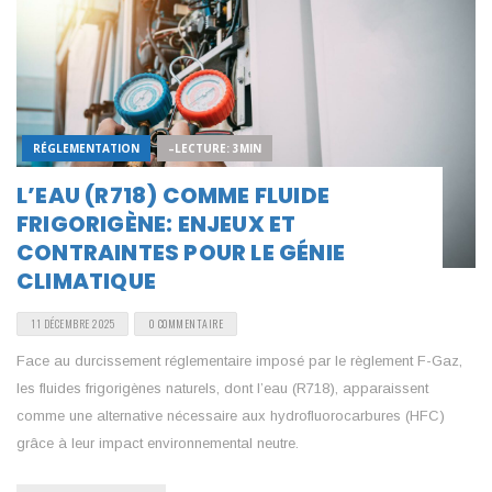
RÉGLEMENTATION
–LECTURE: 3MIN
L’EAU (R718) COMME FLUIDE
FRIGORIGÈNE: ENJEUX ET
CONTRAINTES POUR LE GÉNIE
CLIMATIQUE
11 DÉCEMBRE 2025
0 COMMENTAIRE
Face au durcissement réglementaire imposé par le règlement F-Gaz,
les fluides frigorigènes naturels, dont l’eau (R718), apparaissent
comme une alternative nécessaire aux hydrofluorocarbures (HFC)
grâce à leur impact environnemental neutre.