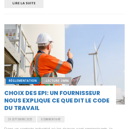
LIRE LA SUITE
RÉGLEMENTATION
–LECTURE: 3MIN
CHOIX DES EPI: UN FOURNISSEUR
NOUS EXPLIQUE CE QUE DIT LE CODE
DU TRAVAIL
26 SEPTEMBRE 2025
0 COMMENTAIRE
Dans un contexte industriel où les risques sont omniprésents, la