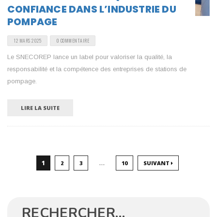
CONFIANCE DANS L’INDUSTRIE DU
POMPAGE
12 MARS 2025
0 COMMENTAIRE
Le SNECOREP lance un label pour valoriser la qualité, la
responsabilité et la compétence des entreprises de stations de
pompage.
LIRE LA SUITE
…
1
2
3
10
SUIVANT
RECHERCHER…