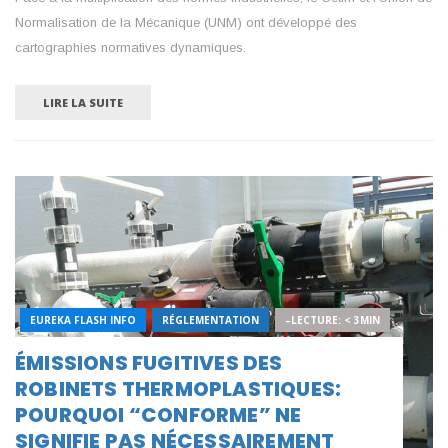
Normalisation de la Mécanique (UNM) ont développé des
cartographies normatives dynamiques.
LIRE LA SUITE
EUREKA FLASH INFO
RÉGLEMENTATION
–LECTURE: < 3MIN
ÉMISSIONS FUGITIVES DES
ROBINETS THERMOPLASTIQUES:
POURQUOI “CONFORME” NE
SIGNIFIE PAS NÉCESSAIREMENT “