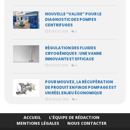
NOUVELLE “VALISE” POUR LE
DIAGNOSTIC DES POMPES
CENTRIFUGES
23 JUILLET 2026
0
RÉGULATION DES FLUIDES
CRYOGÉNIQUES : UNE VANNE
INNOVANTE ET EFFICACE
22 JUILLET 2026
0
POUR MOUVEX, LA RÉCUPÉRATION
DE PRODUIT EN FIN DE POMPAGE EST
UN RÉEL ENJEU ÉCONOMIQUE
20 JUILLET 2026
0
ACCUEIL
L’ÉQUIPE DE RÉDACTION
MENTIONS LÉGALES
NOUS CONTACTER