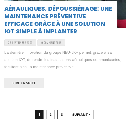
AÉRAULIQUES, DÉPOUSSIÉRAGE: UNE
MAINTENANCE PRÉVENTIVE
EFFICACE GRÂCE À UNE SOLUTION
IOT SIMPLE À IMPLANTER
26 SEPTEMBRE 2023
0 COMMENTAIRE
La dernière innovation du groupe NEU-JKF permet, grâce à sa
solution IOT, de rendre les installations aérauliques communicantes,
facilitant ainsi la maintenance préventive.
LIRE LA SUITE
1
2
3
SUIVANT