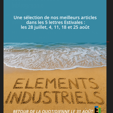
LE MEILLEUR DE NOS ARTICLES DANS
VOTRE BOITE MAIL
Je m'abonne à la lettre
PARTAGEZ VOS CONNAISSANCES
Posez vos questions techniques sur notre forum ou
répondez aux demandes des utilisateurs.
Je vais sur le forum