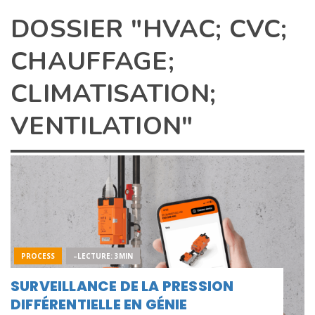
DOSSIER "HVAC; CVC;
CHAUFFAGE;
CLIMATISATION;
VENTILATION"
PROCESS
–LECTURE: 3MIN
SURVEILLANCE DE LA PRESSION
DIFFÉRENTIELLE EN GÉNIE