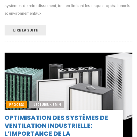
systèmes de refroidissement, tout en limitant les risques opérationnels
et environnementaux.
LIRE LA SUITE
PROCESS
–LECTURE: < 3MIN
OPTIMISATION DES SYSTÈMES DE
VENTILATION INDUSTRIELLE:
L’IMPORTANCE DE LA