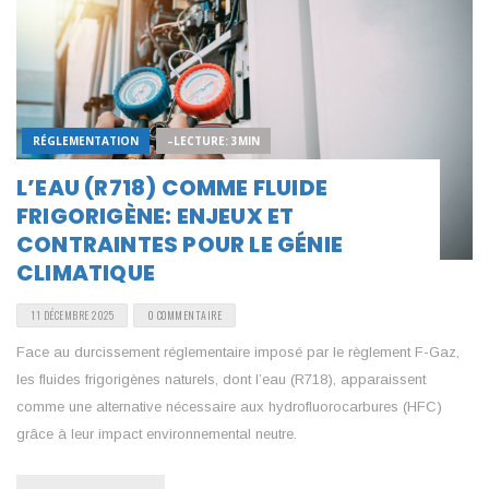
RÉGLEMENTATION
–LECTURE: 3MIN
L’EAU (R718) COMME FLUIDE
FRIGORIGÈNE: ENJEUX ET
CONTRAINTES POUR LE GÉNIE
CLIMATIQUE
11 DÉCEMBRE 2025
0 COMMENTAIRE
Face au durcissement réglementaire imposé par le règlement F-Gaz,
les fluides frigorigènes naturels, dont l’eau (R718), apparaissent
comme une alternative nécessaire aux hydrofluorocarbures (HFC)
grâce à leur impact environnemental neutre.