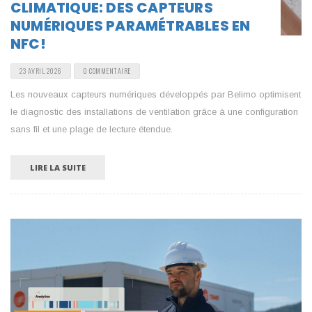
CLIMATIQUE: DES CAPTEURS
NUMÉRIQUES PARAMÉTRABLES EN
NFC!
23 AVRIL 2026
0 COMMENTAIRE
Les nouveaux capteurs numériques développés par Belimo optimisent
le diagnostic des installations de ventilation grâce à une configuration
sans fil et une plage de lecture étendue.
LIRE LA SUITE