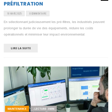
PRÉFILTRATION
18 MARS 2025
0 COMMENTAIRE
En sélectionnant judicieusement les pré-filtres, les industriels peuvent
prolonger la durée de vie des équipements, réduire les coûts
opérationnels et minimiser leur impact environnemental.
LIRE LA SUITE
MAINTENANCE
–LECTURE: 3MIN