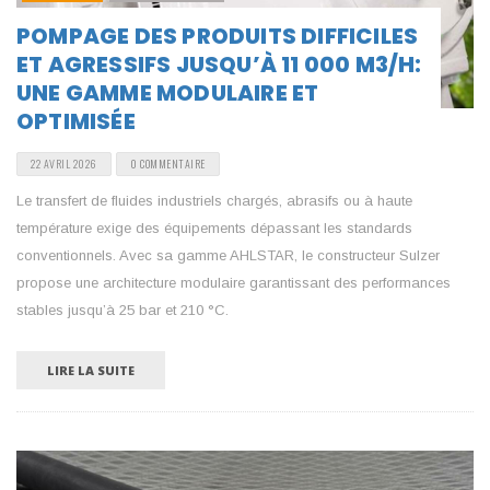
POMPAGE DES PRODUITS DIFFICILES
ET AGRESSIFS JUSQU’À 11 000 M3/H:
UNE GAMME MODULAIRE ET
OPTIMISÉE
22 AVRIL 2026
0 COMMENTAIRE
Le transfert de fluides industriels chargés, abrasifs ou à haute
température exige des équipements dépassant les standards
conventionnels. Avec sa gamme AHLSTAR, le constructeur Sulzer
propose une architecture modulaire garantissant des performances
stables jusqu’à 25 bar et 210 °C.
LIRE LA SUITE