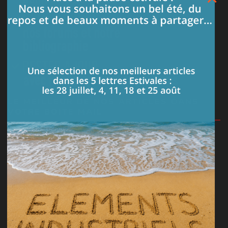
LE MEILLEUR DE NOS ARTICLES DANS
VOTRE BOITE MAIL
Je m'abonne à la lettre
PARTAGEZ VOS CONNAISSANCES
Posez vos questions techniques sur notre forum ou
répondez aux demandes des utilisateurs.