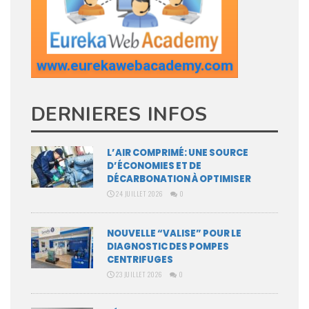
DERNIERES INFOS
L’AIR COMPRIMÉ: UNE SOURCE
D’ÉCONOMIES ET DE
DÉCARBONATION À OPTIMISER
24 JUILLET 2026
0
NOUVELLE “VALISE” POUR LE
DIAGNOSTIC DES POMPES
CENTRIFUGES
23 JUILLET 2026
0