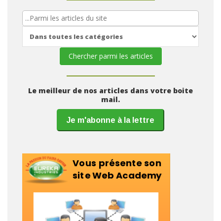
Le meilleur de nos articles dans votre boite
mail.
Je m'abonne à la lettre