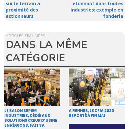
sur le terrain à
étonnant dans toutes
proximité des
industries: exemple en
actionneurs
fonderie
ARTICLES SIMILAIRES
DANS LA MÊME
CATÉGORIE
LE SALON SEPEM
A RENNES, LE CFIA 2020
INDUSTRIES, DÉDIÉ AUX
REPORTÉ À FIN MAI
SOLUTIONS CŒUR D’USINE
EN RÉGIONS, FAIT SA