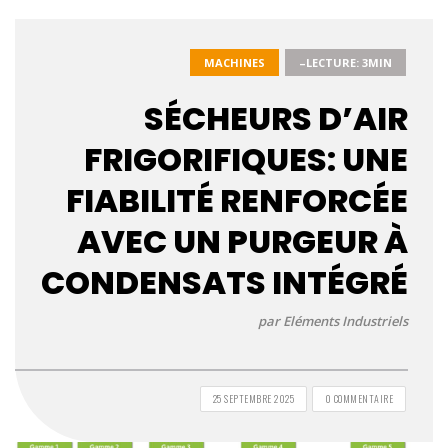
MACHINES
–LECTURE: 3MIN
SÉCHEURS D’AIR
FRIGORIFIQUES: UNE
FIABILITÉ RENFORCÉE
AVEC UN PURGEUR À
CONDENSATS INTÉGRÉ
par Eléments Industriels
25 SEPTEMBRE 2025
0 COMMENTAIRE