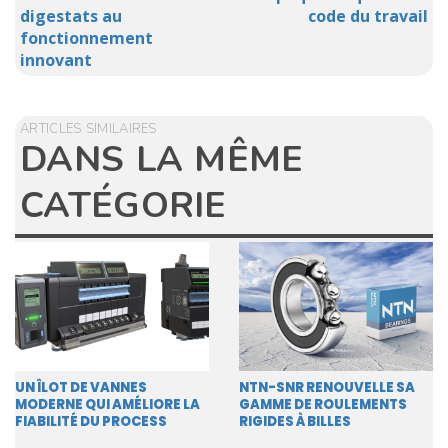
digestats au
code du travail
fonctionnement
innovant
ARTICLES SIMILAIRES
DANS LA MÊME
CATÉGORIE
UN ÎLOT DE VANNES
NTN-SNR RENOUVELLE SA
MODERNE QUI AMÉLIORE LA
GAMME DE ROULEMENTS
FIABILITÉ DU PROCESS
RIGIDES À BILLES