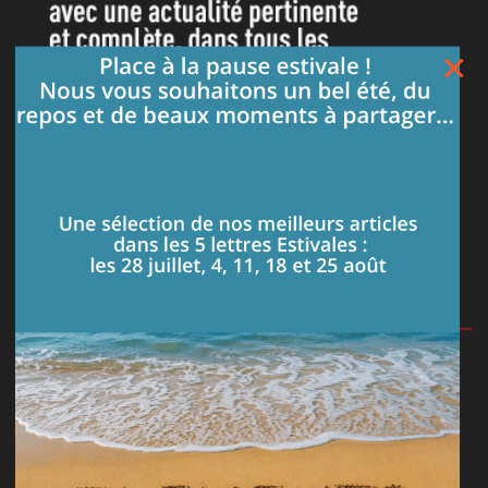
×
LE MEILLEUR DE NOS ARTICLES DANS
VOTRE BOITE MAIL
Je m'abonne à la lettre
PARTAGEZ VOS CONNAISSANCES