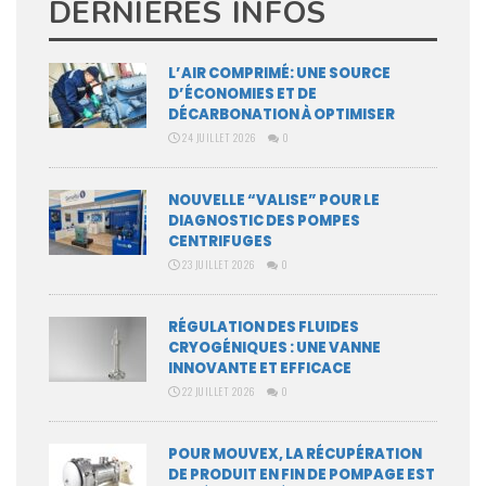
DERNIERES INFOS
L’AIR COMPRIMÉ: UNE SOURCE
D’ÉCONOMIES ET DE
DÉCARBONATION À OPTIMISER
24 JUILLET 2026
0
NOUVELLE “VALISE” POUR LE
DIAGNOSTIC DES POMPES
CENTRIFUGES
23 JUILLET 2026
0
RÉGULATION DES FLUIDES
CRYOGÉNIQUES : UNE VANNE
INNOVANTE ET EFFICACE
22 JUILLET 2026
0
POUR MOUVEX, LA RÉCUPÉRATION
DE PRODUIT EN FIN DE POMPAGE EST