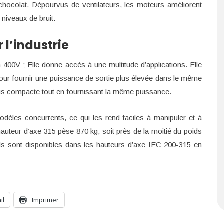
hocolat. Dépourvus de ventilateurs, les moteurs améliorent
 niveaux de bruit.
l’industrie
0V ; Elle donne accès à une multitude d’applications. Elle
our fournir une puissance de sortie plus élevée dans le même
lus compacte tout en fournissant la même puissance.
dèles concurrents, ce qui les rend faciles à manipuler et à
uteur d’axe 315 pèse 870 kg, soit près de la moitié du poids
ils sont disponibles dans les hauteurs d’axe IEC 200-315 en
il
Imprimer