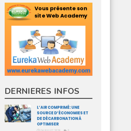
DERNIERES INFOS
L’AIR COMPRIMÉ: UNE
SOURCE D’ÉCONOMIES ET
DE DÉCARBONATION À
OPTIMISER
24 JUILLET 2026
0