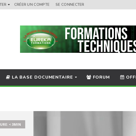
TER
CRÉER UN COMPTE
SE CONNECTER
LA BASE DOCUMENTAIRE
FORUM
OFF
URE: < 3MIN