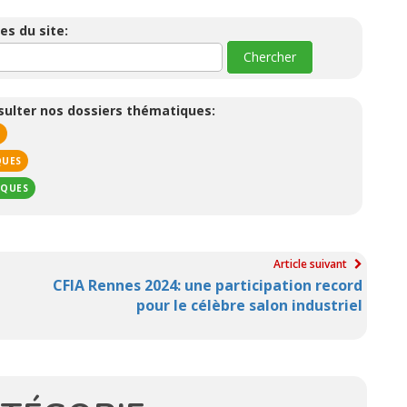
es du site:
nsulter nos dossiers thématiques:
N
QUES
IQUES
Article suivant
CFIA Rennes 2024: une participation record
pour le célèbre salon industriel