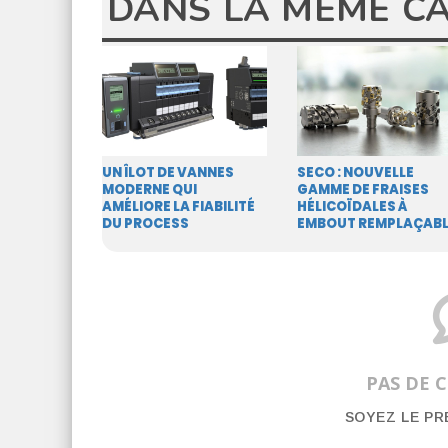
DANS LA MÊME C
UN ÎLOT DE VANNES
SECO : NOUVELLE
MODERNE QUI
GAMME DE FRAISES
AMÉLIORE LA FIABILITÉ
HÉLICOÏDALES À
DU PROCESS
EMBOUT REMPLAÇAB
PAS DE 
SOYEZ LE P