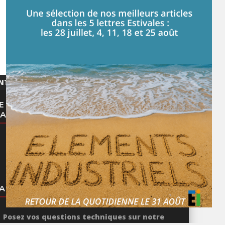
NTACTER
E MEILLEUR DE NOS ARTICLES
ANS VOTRE BOITE MAIL
Je m'abonne à la lettre
ARTAGEZ VOS CONNAISSANCES
Posez vos questions techniques sur notre