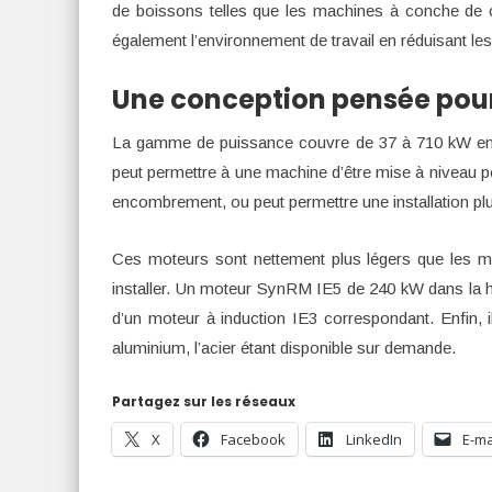
de boissons telles que les machines à conche de c
également l’environnement de travail en réduisant les
Une conception pensée pour 
La gamme de puissance couvre de 37 à 710 kW en 40
peut permettre à une machine d’être mise à niveau p
encombrement, ou peut permettre une installation p
Ces moteurs sont nettement plus légers que les mo
installer. Un moteur SynRM IE5 de 240 kW dans la ha
d’un moteur à induction IE3 correspondant. Enfin, 
aluminium, l’acier étant disponible sur demande.
Partagez sur les réseaux
X
Facebook
LinkedIn
E-ma