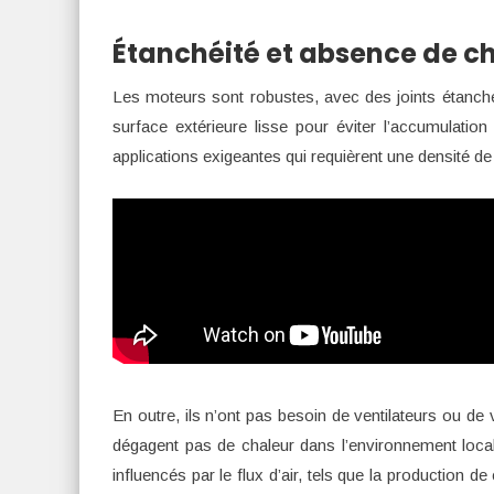
Étanchéité et absence de c
Les moteurs sont robustes, avec des joints étanches
surface extérieure lisse pour éviter l’accumulatio
applications exigeantes qui requièrent une densité d
En outre, ils n’ont pas besoin de ventilateurs ou de v
dégagent pas de chaleur dans l’environnement local
influencés par le flux d’air, tels que la production d