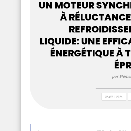
UN MOTEUR SYNC
À RÉLUCTANCE 
REFROIDISS
LIQUIDE: UNE EFFIC
ÉNERGÉTIQUE À 
ÉP
par Elémen
22 AVRIL 2024