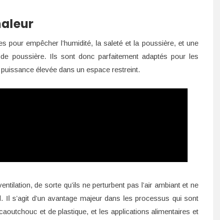
haleur
 pour empêcher l’humidité, la saleté et la poussière, et une
n de poussière. Ils sont donc parfaitement adaptés pour les
e puissance élevée dans un espace restreint.
entilation, de sorte qu’ils ne perturbent pas l’air ambiant et ne
. Il s’agit d’un avantage majeur dans les processus qui sont
e caoutchouc et de plastique, et les applications alimentaires et