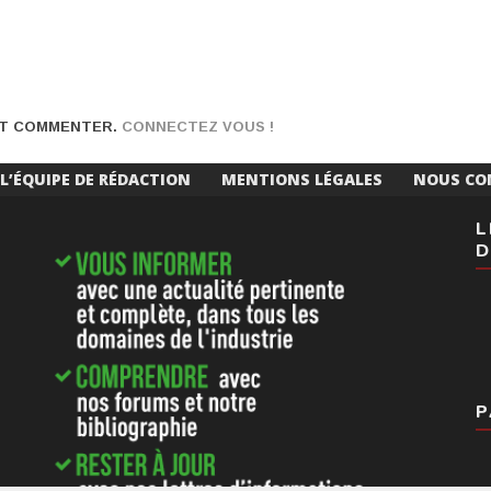
NT COMMENTER.
CONNECTEZ VOUS !
L’ÉQUIPE DE RÉDACTION
MENTIONS LÉGALES
NOUS CO
L
D
P