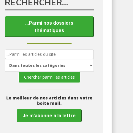
RECHERCHER…
...Parmi nos dossiers
thématiques
Le meilleur de nos articles dans votre
boite mail.
Je m'abonne à la lettre