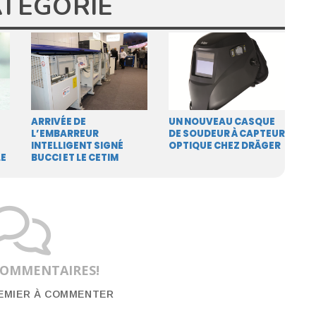
ATÉGORIE
ARRIVÉE DE
UN NOUVEAU CASQUE
L’EMBARREUR
DE SOUDEUR À CAPTEUR
INTELLIGENT SIGNÉ
OPTIQUE CHEZ DRÄGER
LE
BUCCI ET LE CETIM
COMMENTAIRES!
REMIER À COMMENTER