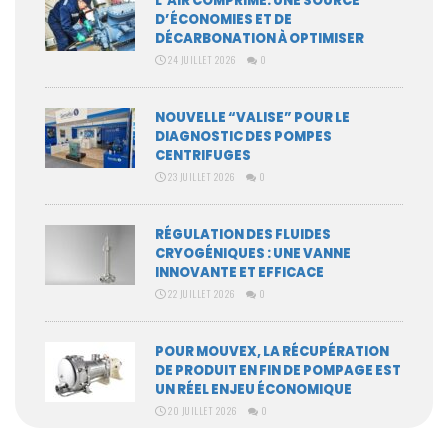
L’AIR COMPRIMÉ: UNE SOURCE
D’ÉCONOMIES ET DE
DÉCARBONATION À OPTIMISER
24 JUILLET 2026
0
NOUVELLE “VALISE” POUR LE
DIAGNOSTIC DES POMPES
CENTRIFUGES
23 JUILLET 2026
0
RÉGULATION DES FLUIDES
CRYOGÉNIQUES : UNE VANNE
INNOVANTE ET EFFICACE
22 JUILLET 2026
0
POUR MOUVEX, LA RÉCUPÉRATION
DE PRODUIT EN FIN DE POMPAGE EST
UN RÉEL ENJEU ÉCONOMIQUE
20 JUILLET 2026
0