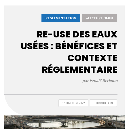
RÉGLEMENTATION
–LECTURE: 3MIN
RE-USE DES EAUX
USÉES : BÉNÉFICES ET
CONTEXTE
RÉGLEMENTAIRE
par Ismaël Berkoun
17 NOVEMBRE 2022
0 COMMENTAIRE