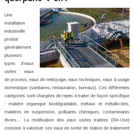
Une
installation
industrielle
produit
généralement
plusieurs
types d’eaux
usées : eaux
de process, eaux de nettoyage, eaux techniques, eaux à usage
domestique (sanitaires, restauration, bureaux). Ces différentes
catégories sont chargées de rejets à traiter de façon spécifique
: matière organique biodégradable, métaux et métalloïdes,
matières en suspension, polluants chimiques, contaminants
divers… La réutilisation des eaux usées traitées (Re-Use)
consiste à valoriser ces eaux en sortie de station de traitement