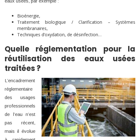
eaux usées, par exemple :
Bioénergie,
Traitement biologique / Clarification – Systèmes
membranaires,
Techniques d’oxydation, de désinfection…
Quelle réglementation pour la
réutilisation des eaux usées
traitées ?
L’encadrement
réglementaire
des usages
professionnels
de l’eau n’est
pas récent,
mais il évolue
à rapidement