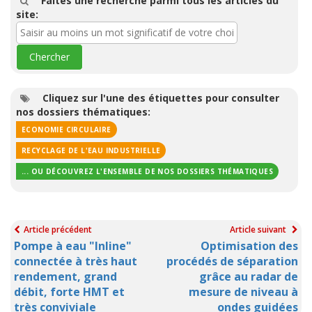
Faites une recherche parmi tous les articles du
site:
Cliquez sur l'une des étiquettes pour consulter
nos dossiers thématiques:
ECONOMIE CIRCULAIRE
RECYCLAGE DE L'EAU INDUSTRIELLE
... OU DÉCOUVREZ L'ENSEMBLE DE NOS DOSSIERS THÉMATIQUES
Article précédent
Article suivant
Pompe à eau "Inline"
Optimisation des
connectée à très haut
procédés de séparation
rendement, grand
grâce au radar de
débit, forte HMT et
mesure de niveau à
très conviviale
ondes guidées