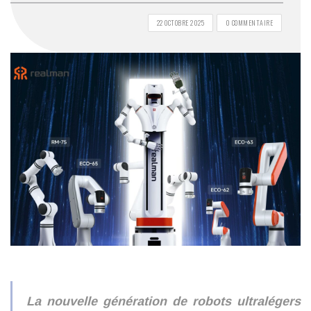
22 OCTOBRE 2025
0 COMMENTAIRE
La nouvelle génération de robots ultralégers