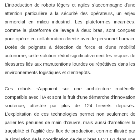
L’introduction de robots légers et agiles s’accompagne d’une
attention particulière à la sécurité des opérateurs, un enjeu
primordial en milieu industriel. Les plateformes incarnées,
comme la plateforme de levage à deux bras, sont conçues
pour opérer en collaboration directe avec le personnel humain.
Dotée de poignets à détection de force et d’une mobilité
autonome, cette solution réduit significativement les risques de
blessures liés aux manutentions lourdes ou répétitives dans les
environnements logistiques et d’entrepôts.
Ces robots s’appuient sur une architecture matérielle
compatible avec l’IA et sont le fruit d’une démarche d’innovation
soutenue, attestée par plus de 124 brevets déposés.
L’exploitation de ces technologies permet non seulement de
pallier les pénuries de main-d’œuvre, mais aussi d’améliorer la
traçabilité et l’agilité des flux de production, comme illustré par
la simulation de la coordination de deux bras ECO-62 dans une