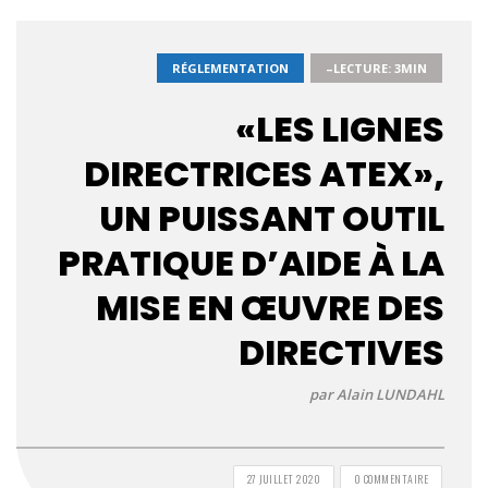
RÉGLEMENTATION
–LECTURE: 3MIN
«LES LIGNES
DIRECTRICES ATEX»,
UN PUISSANT OUTIL
PRATIQUE D’AIDE À LA
MISE EN ŒUVRE DES
DIRECTIVES
par Alain LUNDAHL
27 JUILLET 2020
0 COMMENTAIRE