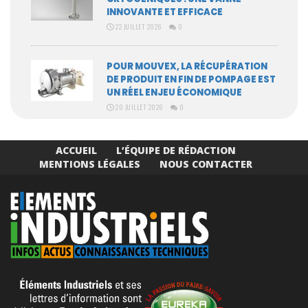
INNOVANTE ET EFFICACE
22 JUILLET 2026
0
POUR MOUVEX, LA RÉCUPÉRATION
DE PRODUIT EN FIN DE POMPAGE EST
UN RÉEL ENJEU ÉCONOMIQUE
20 JUILLET 2026
0
ACCUEIL
L’ÉQUIPE DE RÉDACTION
MENTIONS LÉGALES
NOUS CONTACTER