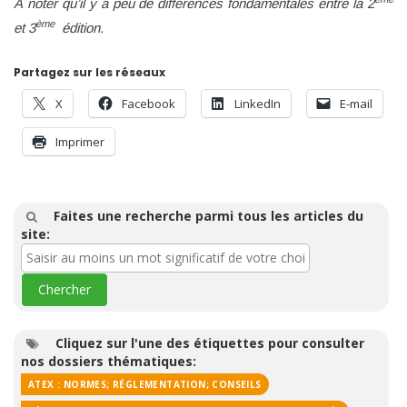
À noter qu’il y a peu de différences fondamentales entre la 2
ème
et 3
édition.
Partagez sur les réseaux
X
Facebook
LinkedIn
E-mail
Imprimer
Faites une recherche parmi tous les articles du
site:
Cliquez sur l'une des étiquettes pour consulter
nos dossiers thématiques:
ATEX : NORMES; RÉGLEMENTATION; CONSEILS