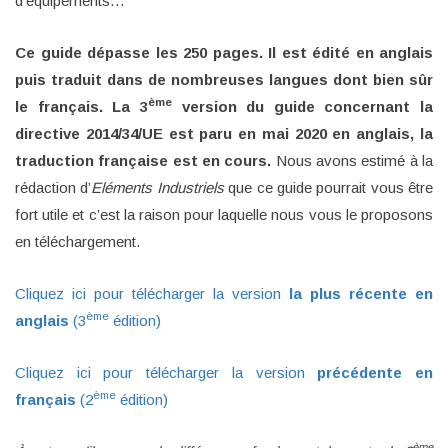
d’équipements…
Ce guide dépasse les 250 pages. Il est édité en anglais
puis traduit dans de nombreuses langues dont bien sûr
ème
le français.
La 3
version du guide concernant la
directive 2014/34/UE est paru en mai 2020 en anglais, la
traduction française est en cours.
Nous avons estimé à la
rédaction d’
Eléments Industriels
que ce guide pourrait vous être
fort utile et c’est la raison pour laquelle nous vous le proposons
en téléchargement.
Cliquez ici pour télécharger la version
la plus récente en
ème
anglais
(3
édition)
Cliquez ici pour télécharger la version
précédente en
ème
français
(2
édition)
ème