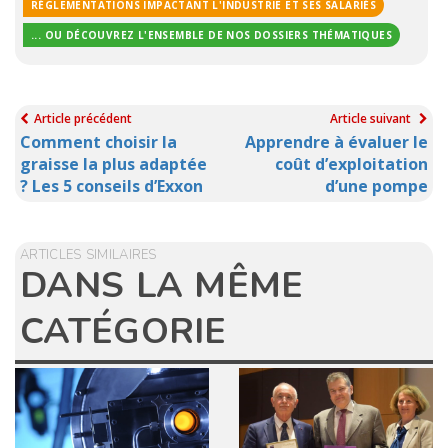
RÉGLEMENTATIONS IMPACTANT L'INDUSTRIE ET SES SALARIÉS
... OU DÉCOUVREZ L'ENSEMBLE DE NOS DOSSIERS THÉMATIQUES
Article précédent
Article suivant
Comment choisir la
Apprendre à évaluer le
graisse la plus adaptée
coût d’exploitation
? Les 5 conseils d’Exxon
d’une pompe
ARTICLES SIMILAIRES
DANS LA MÊME
CATÉGORIE