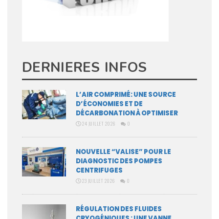
DERNIERES INFOS
L’AIR COMPRIMÉ: UNE SOURCE
D’ÉCONOMIES ET DE
DÉCARBONATION À OPTIMISER
24 JUILLET 2026
0
NOUVELLE “VALISE” POUR LE
DIAGNOSTIC DES POMPES
CENTRIFUGES
23 JUILLET 2026
0
RÉGULATION DES FLUIDES
CRYOGÉNIQUES : UNE VANNE