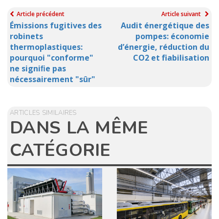
Article précédent
Article suivant
Émissions fugitives des
Audit énergétique des
robinets
pompes: économie
thermoplastiques:
d’énergie, réduction du
pourquoi "conforme"
CO2 et fiabilisation
ne signiﬁe pas
nécessairement "sûr"
ARTICLES SIMILAIRES
DANS LA MÊME
CATÉGORIE