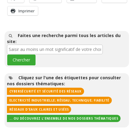
Imprimer
Faites une recherche parmi tous les articles du
site:
Cliquez sur l'une des étiquettes pour consulter
nos dossiers thématiques:
CYBERSÉCURITÉ ET SÉCURITÉ DES RÉSEAUX
ELECTRICITÉ INDUSTRIELLE; RÉSEAU; TECHNIQUE; FIABILITÉ
RÉSEAUX D'EAUX CLAIRES ET USÉES
... OU DÉCOUVREZ L'ENSEMBLE DE NOS DOSSIERS THÉMATIQUES