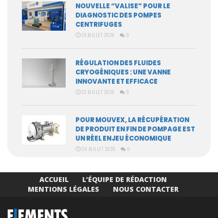
NOUVELLE “VALISE” POUR LE
DIAGNOSTIC DES POMPES
CENTRIFUGES
23 JUILLET 2026
0
RÉGULATION DES FLUIDES
CRYOGÉNIQUES : UNE VANNE
INNOVANTE ET EFFICACE
22 JUILLET 2026
0
POUR MOUVEX, LA RÉCUPÉRATION
DE PRODUIT EN FIN DE POMPAGE EST
UN RÉEL ENJEU ÉCONOMIQUE
20 JUILLET 2026
0
ACCUEIL
L’ÉQUIPE DE RÉDACTION
MENTIONS LÉGALES
NOUS CONTACTER