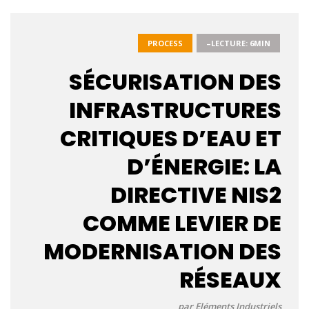
PROCESS
–LECTURE: 6MIN
SÉCURISATION DES
INFRASTRUCTURES
CRITIQUES D’EAU ET
D’ÉNERGIE: LA
DIRECTIVE NIS2
COMME LEVIER DE
MODERNISATION DES
RÉSEAUX
par Eléments Industriels