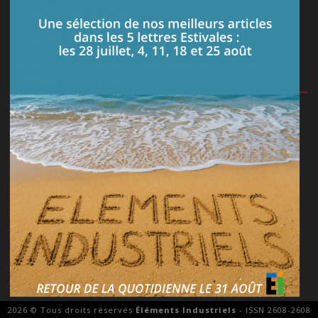
LE MEILLEUR DE NOS ARTICLES DANS
VOTRE BOITE MAIL
Je m'abonne à la lettre
PARTAGEZ VOS CONNAISSANCES
Posez vos questions techniques sur notre forum ou
répondez aux demandes des utilisateurs.
Je vais sur le forum
2026 © Tous droits réservés
Éléments Industriels
- ISSN 2608-2608