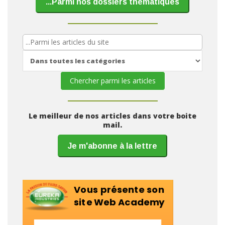
...Parmi nos dossiers thématiques
Le meilleur de nos articles dans votre boite
mail.
Je m'abonne à la lettre