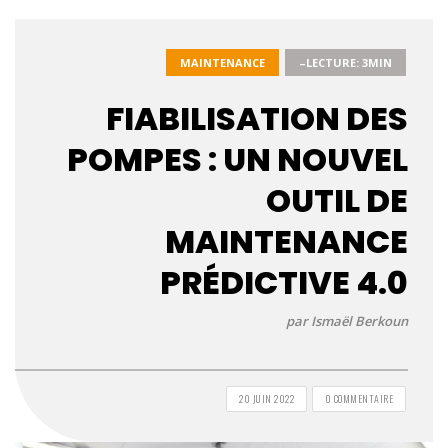
MAINTENANCE
–LECTURE: 3MIN
FIABILISATION DES
POMPES : UN NOUVEL
OUTIL DE
MAINTENANCE
PRÉDICTIVE 4.0
par Ismaël Berkoun
20 JUIN 2022
0 COMMENTAIRE