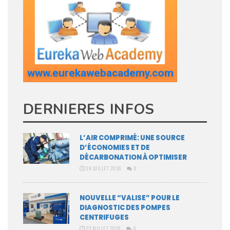
DERNIERES INFOS
L’AIR COMPRIMÉ: UNE SOURCE
D’ÉCONOMIES ET DE
DÉCARBONATION À OPTIMISER
24 JUILLET 2026
0
NOUVELLE “VALISE” POUR LE
DIAGNOSTIC DES POMPES
CENTRIFUGES
23 JUILLET 2026
0